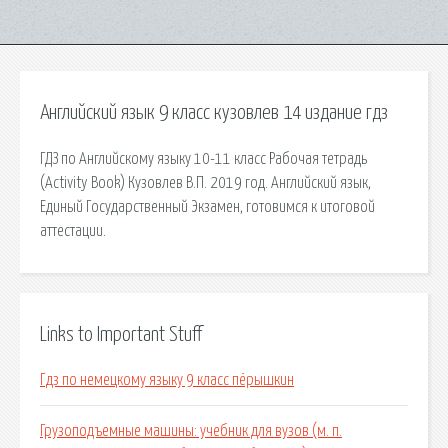
Английский язык 9 класс кузовлев 14 издание гдз
ГДЗ по Английскому языку 10-11 класс Рабочая тетрадь
(Activity Book) Кузовлев В.П. 2019 год. Английский язык,
Единый Государственный Экзамен, готовимся к итоговой
аттестации.
Links to Important Stuff
Гдз по немецкому языку 9 класс пёрышкин
Грузоподъемные машины: учебник для вузов (м. п.