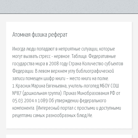
Атомная физика реферат
Иногда люди попадают в неприятные ситуации, которые
могут вызвать стресс - нервное. Таблица. Федеративные
государства мира в 2008 году Страна Количество субъектов
Федерации. В левом верхнем углу библиографической
записи помещен шифр книги – место книги на полке.
1.Красник Марина Евгеньевна, учитель-логопед МБОУ СОШ
№87 (дошкольная группа). Приказ Минобразования РФ от
05.03.2004 n 1089 Об утверждении федерального
компонента. {Интересный портал с простыми и доступными
рецептами самых разнообразных блюд.Не.