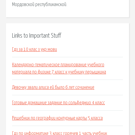
Мордовской республиканской.
Links to Important Stuff
Гдз за 10 клас з укр мови
Календарно-тематическое планирование учебного
материала по физике 7 класс к учебнику перышкина
Девочку звали алиса ей было 6 лет сочинение
Готовые домашние задание по сольфеджио 4 класс
Решебник по географии контурные карты 5 класса
Гдз по информатике 3 класс горячев 1 часть учебник