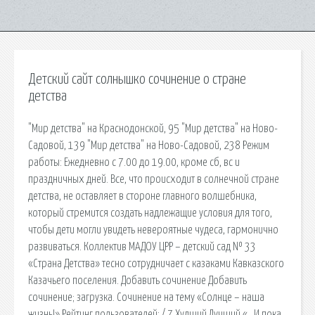
Детский сайт солнышко сочинение о стране
детства
"Мир детства" на Краснодонской, 95 "Мир детства" на Ново-
Садовой, 139 "Мир детства" на Ново-Садовой, 238 Режим
работы: Ежедневно с 7.00 до 19.00, кроме сб, вс и
праздничных дней. Все, что происходит в солнечной стране
детства, не оставляет в стороне главного волшебника,
который стремится создать надлежащие условия для того,
чтобы дети могли увидеть невероятные чудеса, гармонично
развиваться. Коллектив МАДОУ ЦРР – детский сад № 33
«Страна Детства» тесно сотрудничает с казаками Кавказского
Казачьего поселения. Добавить сочинение Добавить
сочинение; загрузка. Сочинение на тему «Солнце – наша
жизнь!» Рейтинг пользователей: / 7 Худший Лучший «…И пока