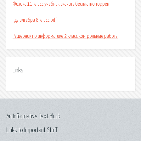
Физика 11 класс учебник скачать бесплатно торрент
Гдз алгебра 8 класс pdf
Решебник по информатике 2 класс контрольные работы
Links
An Informative Text Blurb
Links to Important Stuff