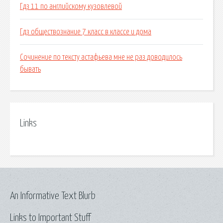
Гдз 11 по английскому кузовлевой
Гдз обществознание 7 класс в классе и дома
Сочинение по тексту астафьева мне не раз доводилось
бывать
Links
An Informative Text Blurb
Links to Important Stuff