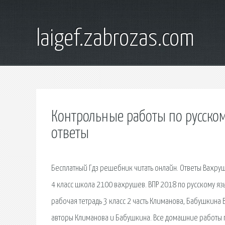
laigef.zabrozas.com
Контрольные работы по русском
ответы
Бесплатный Гдз решебник читать онлайн. Ответы Вахр
4 класс школа 2100 вахрушев. ВПР 2018 по русскому языку
рабочая тетрадь 3 класс 2 часть Климанова, Бабушкина 
авторы Климанова и Бабушкина. Bсe домашние работы по 