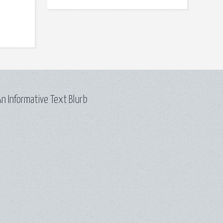
n Informative Text Blurb