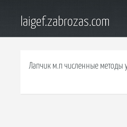
laigef.zabrozas.com
Лапчик м.п численные методы 