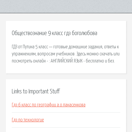
Обществознание 9 класс гдз боголюбова
ГДЗ от Путина 5 класс — готовые домашние задания, ответы к
упражнениям, вопросам учебников. Здесь можно скачать или
посмотреть онлайн - : АНГЛИЙСКИЙ ЯЗЫК - бесплатно и без.
Links to Important Stuff
Гдз 6 класс по географии а.о.панасенкова
Гдз по технологие