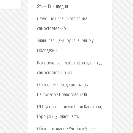
Ять — Википедия.
изучение испанского языка
самостоятельно.
Знаки пальцами рук значение у
молодежи.
Как выучить английский за один год
самостоятельно или.
О веселом празднике тыквы
Halloween / Православие.Ru.
ГДЗ Русский язык учебник Канакина,
Горецкий 3 класс часть.
Обществознание Учебник 5 класс