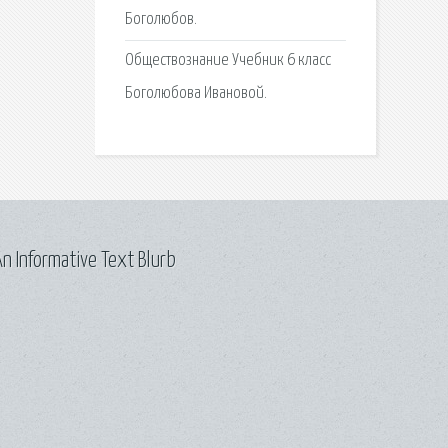
Боголюбов.
Обществознание Учебник 6 класс
Боголюбова Ивановой.
n Informative Text Blurb