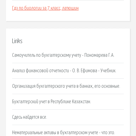
Гдз по биологии за 7 класс, латюшин
Links
Самоучитель по бухгалтерскому учету - Пономарева Г.А.
Анализ финансовой отчетности - О. В. Ефимова - Учебник.
Организация бухгалтерского учета в банках, его основные.
Бухгалтерский учет в Республике Казахстан.
Сдесь найдется все.
Нематериальные активы в бухгалтерском учете - что это.