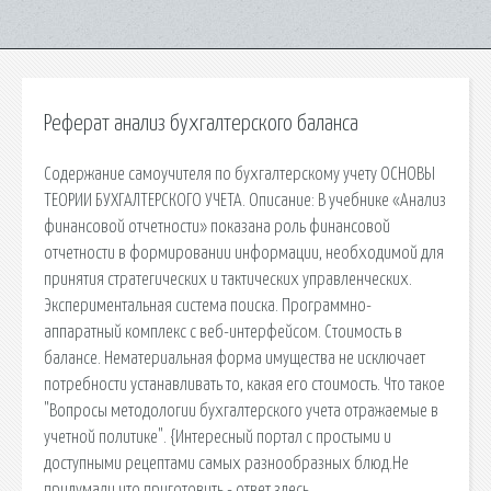
Реферат анализ бухгалтерского баланса
Содержание самоучителя по бухгалтерскому учету ОСНОВЫ
ТЕОРИИ БУХГАЛТЕРСКОГО УЧЕТА. Описание: В учебнике «Анализ
финансовой отчетности» показана роль финансовой
отчетности в формировании информации, необходимой для
принятия стратегических и тактических управленческих.
Экспериментальная система поиска. Программно-
аппаратный комплекс с веб-интерфейсом. Стоимость в
балансе. Нематериальная форма имущества не исключает
потребности устанавливать то, какая его стоимость. Что такое
"Вопросы методологии бухгалтерского учета отражаемые в
учетной политике". {Интересный портал с простыми и
доступными рецептами самых разнообразных блюд.Не
придумали что приготовить - ответ здесь.