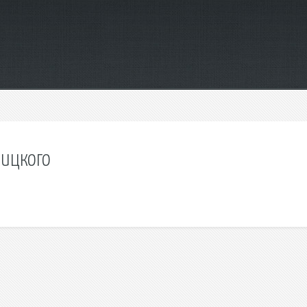
вицкого