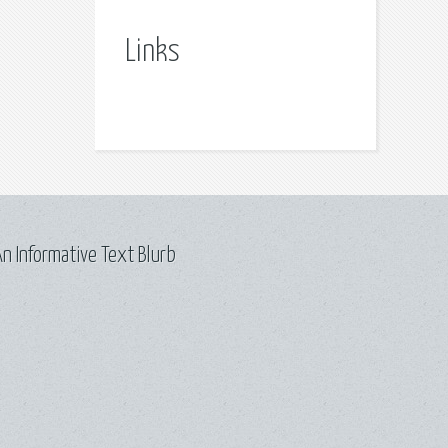
Links
n Informative Text Blurb