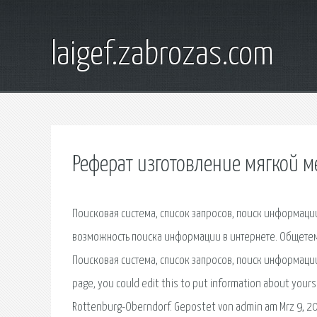
laigef.zabrozas.com
Реферат изготовление мягкой м
Поисковая сиcтема, список запросов, поиск информац
возможность поиска информации в интернете. Общетем
Поисковая сиcтема, список запросов, поиск информации
page, you could edit this to put information about you
Rottenburg-Oberndorf. Gepostet von admin am Mrz 9, 201