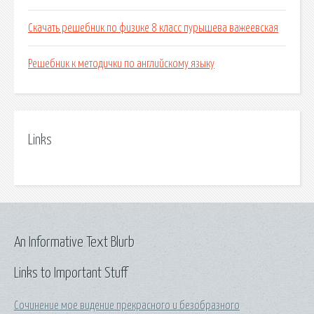
Скачать решебник по физике 8 класс пурышева важеевская
Решебник к методички по английскому языку
Links
An Informative Text Blurb
Links to Important Stuff
Сочинение мое видение прекрасного и безобразного