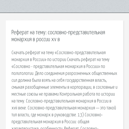
Реферат на тему: сословно-представительная
монархия в россии xv в
Скачать реферат на тему «Сословно-представительная
монархия в России» по истории Скачать реферат на тему
«Сословно - представительная монархия в России» по
политологии. Дело соединения разрозненных общественных
сил должна была взять на себя государственная власть,
смыкая разобщенные элементы в корпорации, в сословные и
местные союзы не правами Контрольная работа по истории
на тему. Сословно-представительная монархия в России в
xvii веке. Сословно-представительная монархия — это такой
тип власти, где монарх в руководстве. 13) Сословно-
представительная монархия в России: общая
характеристика, особенности. Реферат: Сословно-