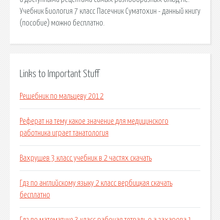
Учебник Биология 7 класс Пасечник Суматохин - данный книгу
(пособие) можно бесплатно.
Links to Important Stuff
Решебник по мальцеву 2012
Реферат на тему какое значение для медицинского
работника играет танатология
Вахрушев 3 класс учебник в 2 частях скачать
Гдз по английскому языку 2 класс вербицкая скачать
бесплатно