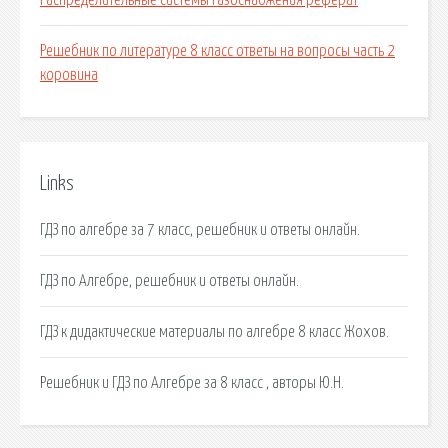
Распределительные системы газоснабжения реферат
Решебник по литературе 8 класс ответы на вопросы часть 2
коровина
Links
ГДЗ по алгебре за 7 класс, решебник и ответы онлайн.
ГДЗ по Алгебре, решебник и ответы онлайн.
ГДЗ к дидактические материалы по алгебре 8 класс Жохов.
Решебник и ГДЗ по Алгебре за 8 класс , авторы Ю.Н.