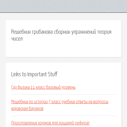
Решебник грибанова сборник упражнений теория
чисел
Links to Important Stuff
Гдз физика 11 класс базовый уровень
Решебник по истории 7 класс учебник ответы на вопросы
юдовская баранов
Приготовление кормов для лошадей реферат