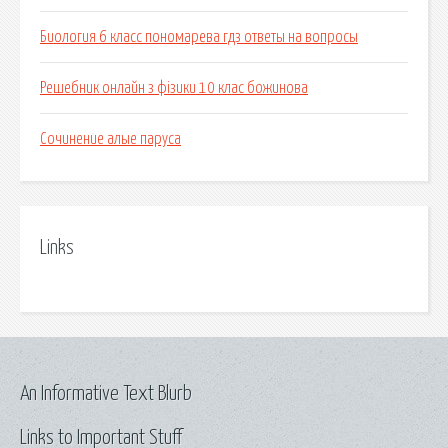
Биология 6 класс пономарева гдз ответы на вопросы
Решебник онлайн з фізики 10 клас божинова
Сочинение алые паруса
Links
An Informative Text Blurb
Links to Important Stuff