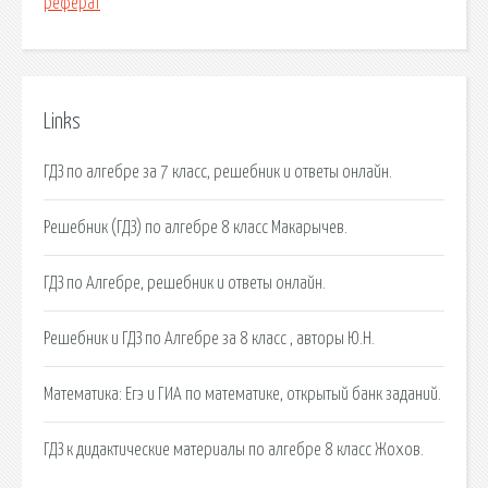
реферат
Links
ГДЗ по алгебре за 7 класс, решебник и ответы онлайн.
Решебник (ГДЗ) по алгебре 8 класс Макарычев.
ГДЗ по Алгебре, решебник и ответы онлайн.
Решебник и ГДЗ по Алгебре за 8 класс , авторы Ю.Н.
Математика: Егэ и ГИА по математике, открытый банк заданий.
ГДЗ к дидактические материалы по алгебре 8 класс Жохов.