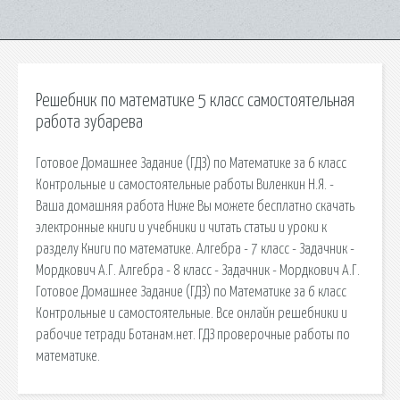
Решебник по математике 5 класс самостоятельная
работа зубарева
Готовое Домашнее Задание (ГДЗ) по Математике за 6 класс
Контрольные и самостоятельные работы Виленкин Н.Я. -
Ваша домашняя работа Ниже Вы можете бесплатно скачать
электронные книги и учебники и читать статьи и уроки к
разделу Книги по математике. Алгебра - 7 класс - Задачник -
Мордкович А.Г. Алгебра - 8 класс - Задачник - Мордкович А.Г.
Готовое Домашнее Задание (ГДЗ) по Математике за 6 класс
Контрольные и самостоятельные. Все онлайн решебники и
рабочие тетради Ботанам.нет. ГДЗ проверочные работы по
математике.