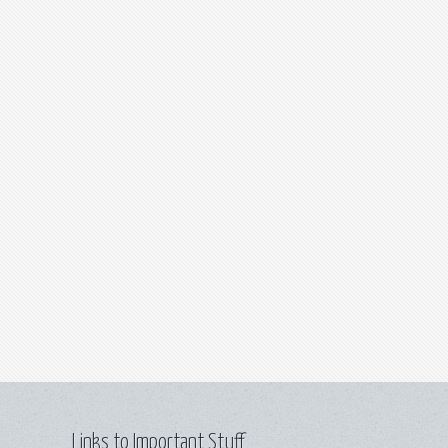
Links to Important Stuff