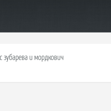
с зубарева и мордкович