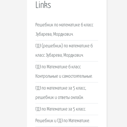
Links
Решебник по математике 6 класс
Зубарева, Мордкович.
ГДЗ (решебник) по математике 6
класс Зубарева, Мордкович.
ГДЗ по Математике 6 класс
Контрольные и самостоятельные.
ГДЗ по математике за 5 класс,
решебник и ответы онлайн.
ГДЗ по Математике за 5 класс.
Решебник и ГДЗ по Математике.