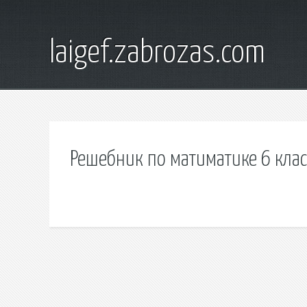
laigef.zabrozas.com
Решебник по матиматике 6 клас