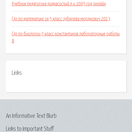
Учебник педагогика пидкасистый п и 2005 год онлайн
Гдз по математике за 5 класс зубарева мордкович 2013
Гдз по биологии 7 класс константинов лабораторные работы
8
Links
An Informative Text Blurb
Links to Important Stuff