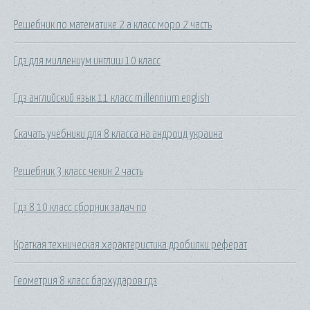
Решебник по математике 2 а класс моро 2 часть
Гдз для миллениум инглиш 10 класс
Гдз английский язык 11 класс millennium english
Скачать учебники для 8 класса на андроид украина
Решебник 3 класс чекин 2 часть
Гдз 8 10 класс сборник задач по
Краткая техническая характеристика дробилки реферат
Геометрия 8 класс бархударов гдз