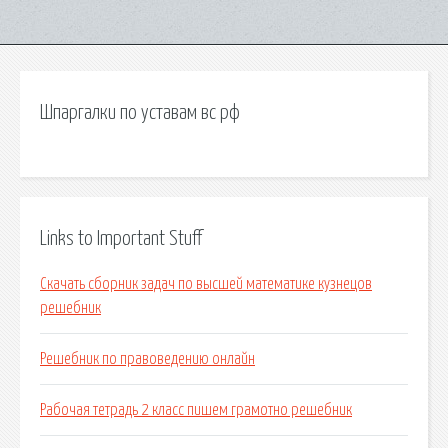
Шпаргалки по уставам вс рф
Links to Important Stuff
Скачать сборник задач по высшей математике кузнецов
решебник
Решебник по правоведению онлайн
Рабочая тетрадь 2 класс пишем грамотно решебник