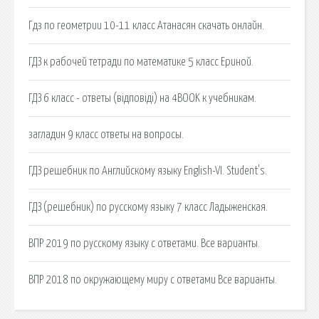
Гдз по геометрии 10-11 класс Атанасян скачать онлайн.
ГДЗ к рабочей тетради по математике 5 класс Ериной.
ГДЗ 6 класс - ответы (відповіді) на 4BOOK к учебникам.
загладин 9 класс ответы на вопросы.
ГДЗ решебник по Английскому языку English-VI. Student's.
ГДЗ (решебник) по русскому языку 7 класс Ладыженская.
ВПР 2019 по русскому языку с ответами. Все варианты.
ВПР 2018 по окружающему миру с ответами Все варианты.