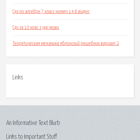
Гдз по алгебре 7 класс номер 14.6 видео
Гдз за 10 клас з укр мови
Теоретическая механика яблонский решебник вариант 2
Links
An Informative Text Blurb
Links to Important Stuff