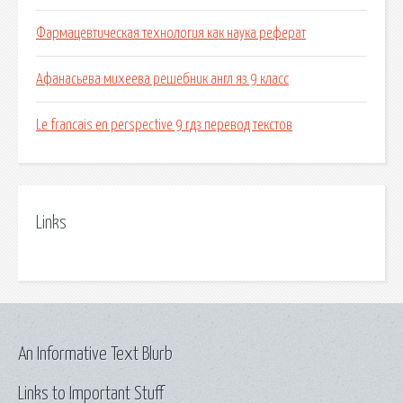
Фармацевтическая технология как наука реферат
Афанасьева михеева решебник англ яз 9 класс
Le francais en perspective 9 гдз перевод текстов
Links
An Informative Text Blurb
Links to Important Stuff