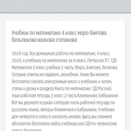
Учебник по математике 4 класс моро бантова
бельтюкова волкова степанова
2016 год. Все домашние работы по математике, 4 класс,
2016, к учебнику по математике за 4 класс, Петерсон Л.Г. ГДЗ
Математика 2 класс учебник 2 часть. Моро, Бантова, Волкова.
Готовые ответы на задания, решебник. Ниже Вы можете
бесплатно скачать электронные книги и учебники и читать
статьи и уроки к разделу Книги по математике. ГДЗ Русский
язык рабочая тетрадь 3 класс 2 часть Климанова, Бабушкина
Вот вы держите в руках и вторую часть рабочей тетради по
русскому языку, авторы Климанова и Бабушкина. Учебники
для четвертого класса смотреть онлайн Здесь вы сможете
абсолютно бесплатно найти учебники или ГДЗ по четвертому
классу бесплатно.