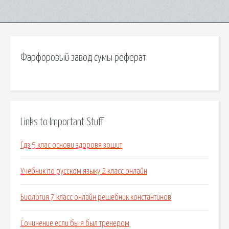
Фарфоровый завод сумы реферат
Links to Important Stuff
Гдз 5 клас основи здоровя зошит
Учебник по русском языку 2 класс онлайн
Биология 7 класс онлайн решебник константинов
Сочинение если бы я был тренером