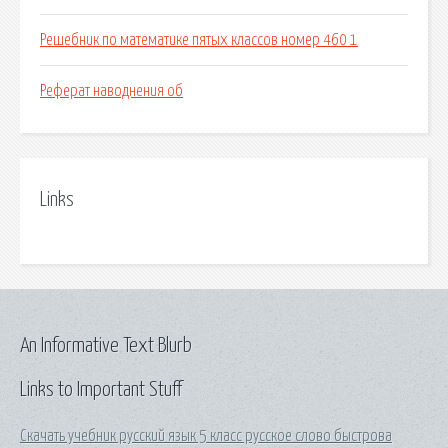
Решебник по математике пятых классов номер 460 1
Реферат наводнения об
Links
An Informative Text Blurb
Links to Important Stuff
Скачать учебник русский язык 5 класс русское слово быстрова