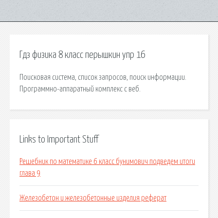
Гдз физика 8 класс перышкин упр 16
Поисковая сиcтема, список запросов, поиск информации.
Программно-аппаратный комплекс с веб.
Links to Important Stuff
Решебник по математике 6 класс бунимович подведем итоги
глава 9
Железобетон и железобетонные изделия реферат