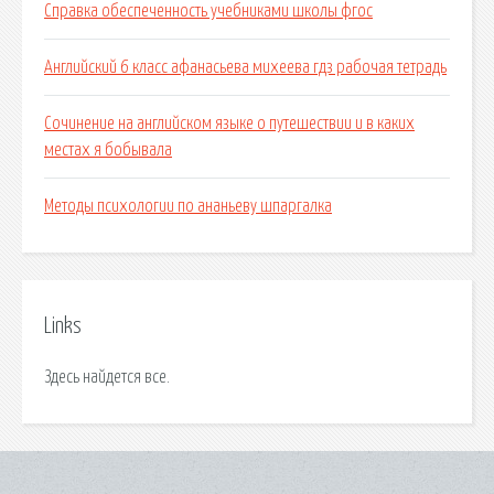
Справка обеспеченность учебниками школы фгос
Английский 6 класс афанасьева михеева гдз рабочая тетрадь
Сочинение на английском языке о путешествии и в каких
местах я бобывала
Методы психологии по ананьеву шпаргалка
Links
Здесь найдется все.