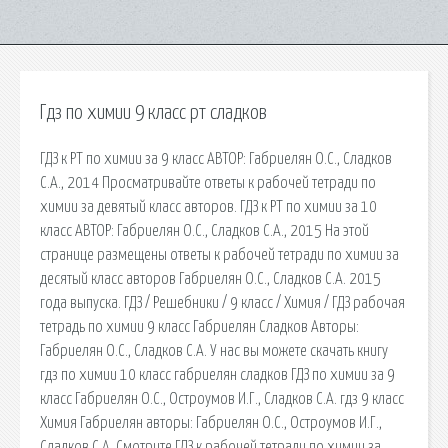
Гдз по химии 9 класс рт сладков
ГДЗ к РТ по химии за 9 класс АВТОР: Габриелян О.С., Сладков
С.А., 2014 Просматривайте ответы к рабочей тетради по
химии за девятый класс авторов. ГДЗ к РТ по химии за 10
класс АВТОР: Габриелян О.С., Сладков С.А., 2015 На этой
странице размещены ответы к рабочей тетради по химии за
десятый класс авторов Габриелян О.С., Сладков С.А. 2015
года выпуска. ГДЗ / Решебники / 9 класс / Химия / ГДЗ рабочая
тетрадь по химии 9 класс Габриелян Сладков Авторы:
Габриелян О.С., Сладков С.А. У нас вы можете скачать книгу
гдз по химии 10 класс габриелян сладков ГДЗ по химии за 9
класс Габриелян О.С., Остроумов И.Г., Сладков С.А. гдз 9 класс
Химия Габриелян авторы: Габриелян О.С., Остроумов И.Г.,
Сладков С.А. Смотрите ГДЗ к рабочей тетради по химии за