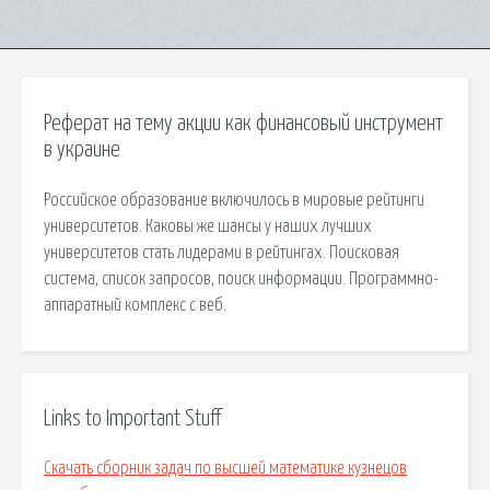
Реферат на тему акции как финансовый инструмент
в украине
Российское образование включилось в мировые рейтинги
университетов. Каковы же шансы у наших лучших
университетов стать лидерами в рейтингах. Поисковая
сиcтема, список запросов, поиск информации. Программно-
аппаратный комплекс с веб.
Links to Important Stuff
Скачать сборник задач по высшей математике кузнецов