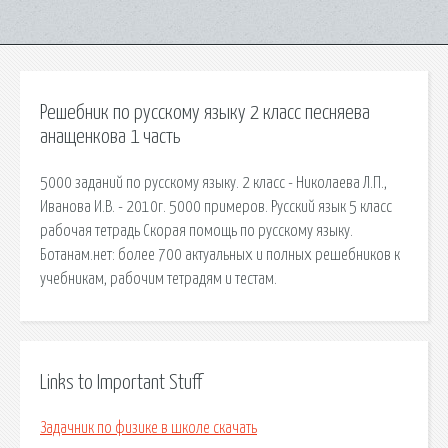
Решебник по русскому языку 2 класс песняева
анащенкова 1 часть
5000 заданий по русскому языку. 2 класс - Николаева Л.П.,
Иванова И.В. - 2010г. 5000 примеров. Русский язык 5 класс
рабочая тетрадь Скорая помощь по русскому языку.
Ботанам.нет: более 700 актуальных и полных решебников к
учебникам, рабочим тетрадям и тестам.
Links to Important Stuff
Задачник по физике в школе скачать